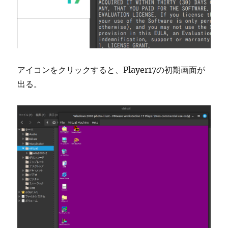
アイコンをクリックすると、Player17の初期画面が
出る。