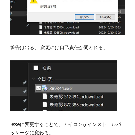
警告は出る。 変更には自己責任が問われる。
.exeに変更することで、アイコンがインストールパ
ッケージに変わる。