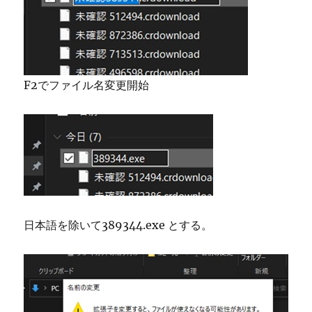
F2でファイル名変更開始
日本語を除いて389344.exe とする。