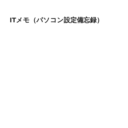
ITメモ（パソコン設定備忘録）