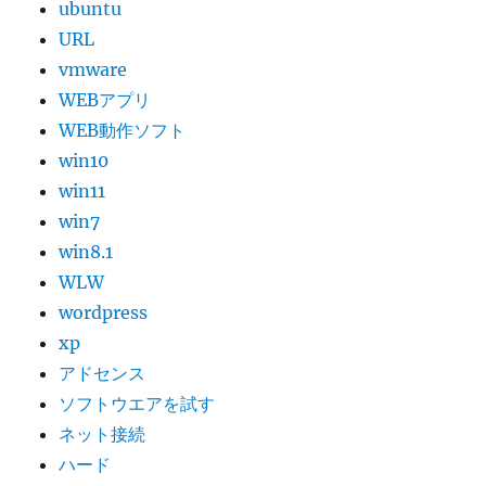
ubuntu
URL
vmware
WEBアプリ
WEB動作ソフト
win10
win11
win7
win8.1
WLW
wordpress
xp
アドセンス
ソフトウエアを試す
ネット接続
ハード