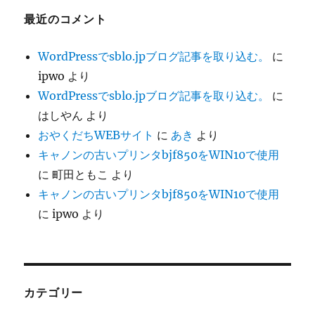
最近のコメント
WordPressでsblo.jpブログ記事を取り込む。
に
ipwo
より
WordPressでsblo.jpブログ記事を取り込む。
に
はしやん
より
おやくだちWEBサイト
に
あき
より
キャノンの古いプリンタbjf850をWIN10で使用
に
町田ともこ
より
キャノンの古いプリンタbjf850をWIN10で使用
に
ipwo
より
カテゴリー