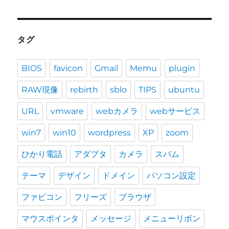
タグ
BIOS
favicon
Gmail
Memu
plugin
RAW現像
rebirth
sblo
TIPS
ubuntu
URL
vmware
webカメラ
webサービス
win7
win10
wordpress
XP
zoom
ひかり電話
アダプタ
カメラ
スパム
テーマ
デザイン
ドメイン
パソコン設定
ファビコン
フリーズ
ブラウザ
マウスポインタ
メッセージ
メニューリボン