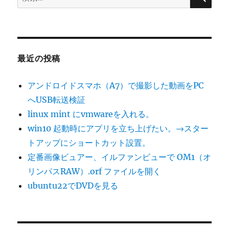
索:
最近の投稿
アンドロイドスマホ（A7）で撮影した動画をPC
へUSB転送検証
linux mint にvmwareを入れる。
win10 起動時にアプリを立ち上げたい。→スター
トアップにショートカット設置。
定番画像ビュアー、イルファンビューで OM1（オ
リンパスRAW）.orf ファイルを開く
ubuntu22でDVDを見る