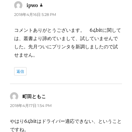
ipwo
よ
り:
2018年4月16日 5:28 PM
コメントありがとうございます。 64bitに関して
は、叢書より諦めていまして、試していませんで
した。先月ついにプリンタを新調しましたので試
せません。
返信
町田ともこ
よ
り:
2018年4月17日 1:54 PM
やはり64bitはドライバー適応できない、ということ
ですね。