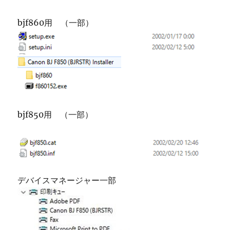
bjf860用 （一部）
bjf850用 （一部）
デバイスマネージャー一部