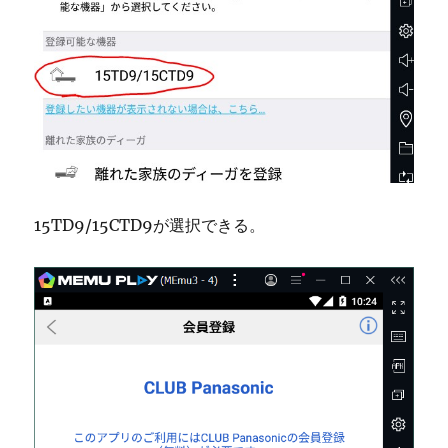
15TD9/15CTD9が選択できる。