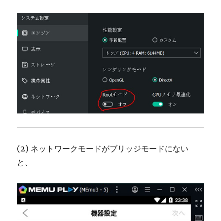
(2) ネットワークモードがブリッジモードにない
と、