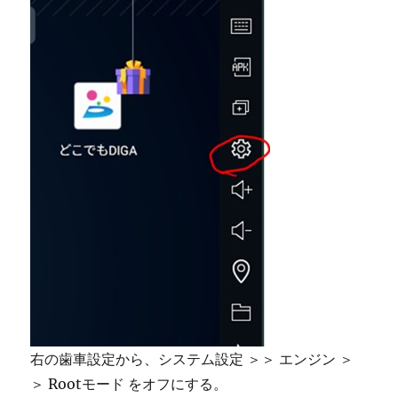
右の歯車設定から、システム設定 ＞＞ エンジン ＞
＞ Rootモード をオフにする。