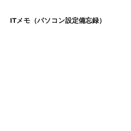
ITメモ（パソコン設定備忘録）