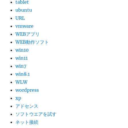
tablet
ubuntu
URL
vmware
WEBアプリ
WEB動作ソフト
win10
win11
win7
win8.1
WLW
wordpress
xp
アドセンス
ソフトウエアを試す
ネット接続