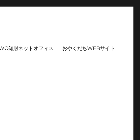
PWO知財ネットオフィス
おやくだちWEBサイト