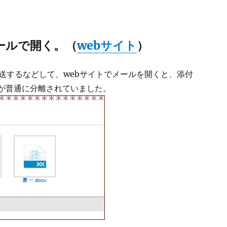
oメールで開く。（
webサイト
）
送するなどして、webサイトでメールを開くと、添付
at）が普通に分離されていました。