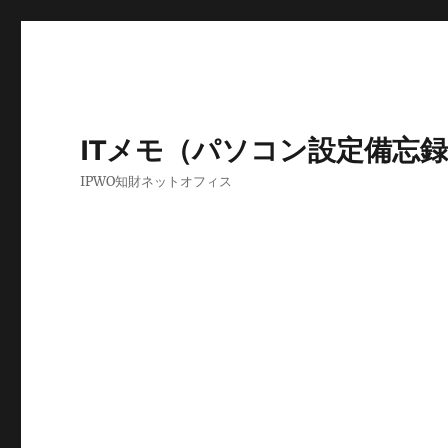
ITメモ（パソコン設定備忘
IPWO知財ネットオフィス