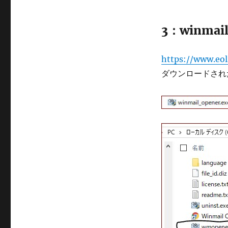
3：winma
https://www.eo
ダウンロードされたw