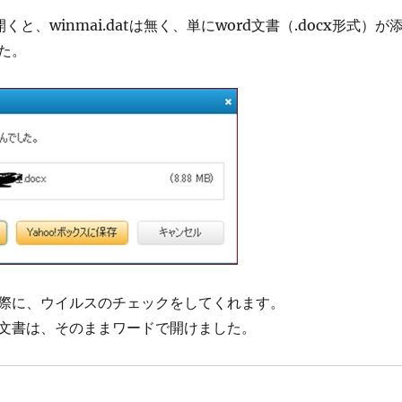
くと、winmai.datは無く、単にword文書（.docx形式）が
た。
際に、ウイルスのチェックをしてくれます。
文書は、そのままワードで開けました。