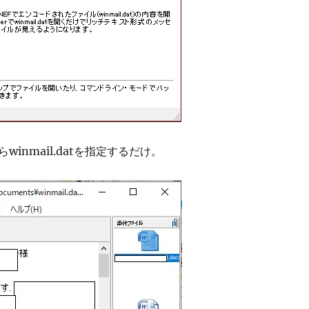
inmail.datを指定するだけ。