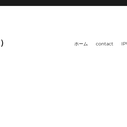
録）
ホーム
contact
I