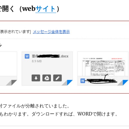
で開く（web
サイト
）
付ファイルが分離されていました。
もわかります。ダウンロードすれば、WORDで開けます。