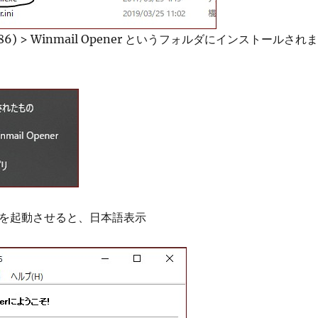
es(x86) > Winmail Opener というフォルダにインストールされま
enerを起動させると、日本語表示