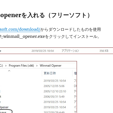
ilopenerを入れる（フリーソフト）
lsoft.com/download/
からダウンロードしたものを使用
inmail_opener.exeをクリックしてインストール。