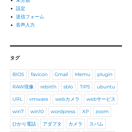
未分類
設定
送信フォーム
音声入力
タグ
BIOS
favicon
Gmail
Memu
plugin
RAW現像
rebirth
sblo
TIPS
ubuntu
URL
vmware
webカメラ
webサービス
win7
win10
wordpress
XP
zoom
ひかり電話
アダプタ
カメラ
スパム