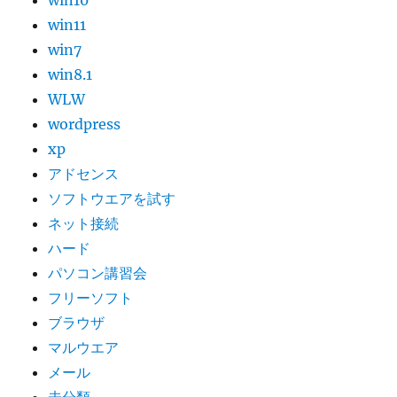
win10
win11
win7
win8.1
WLW
wordpress
xp
アドセンス
ソフトウエアを試す
ネット接続
ハード
パソコン講習会
フリーソフト
ブラウザ
マルウエア
メール