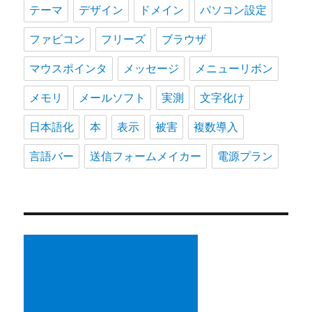
テーマ
デザイン
ドメイン
パソコン設定
ファビコン
フリーズ
ブラウザ
マウスポインタ
メッセージ
メニューリボン
メモリ
メールソフト
実測
文字化け
日本語化
本
表示
被害
複数導入
言語バー
送信フォームメイカー
電源プラン