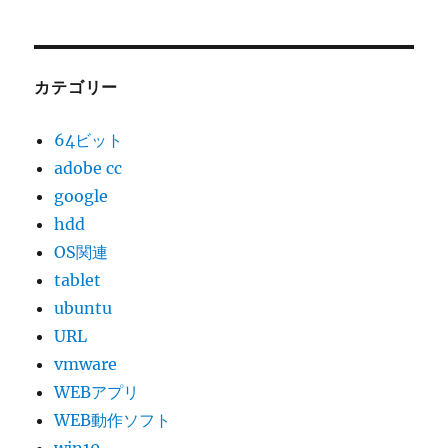
カテゴリー
64ビット
adobe cc
google
hdd
OS関連
tablet
ubuntu
URL
vmware
WEBアプリ
WEB動作ソフト