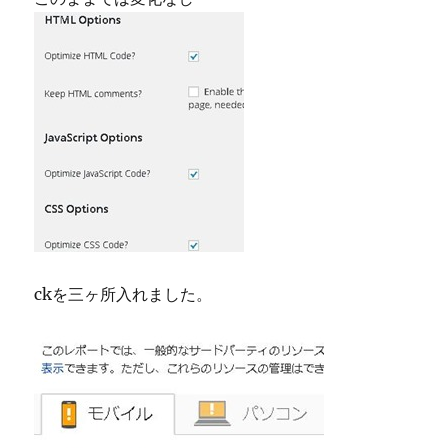
ckを三ヶ所入れました。