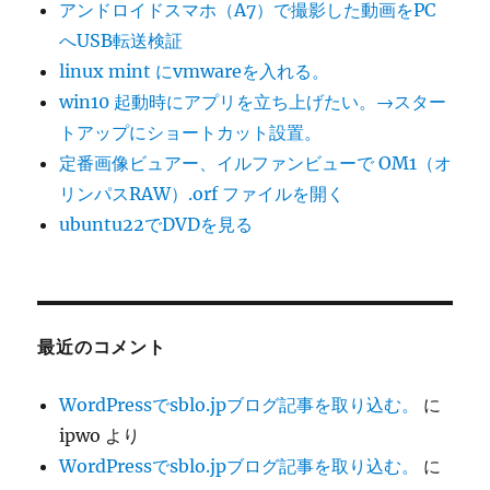
アンドロイドスマホ（A7）で撮影した動画をPC
へUSB転送検証
linux mint にvmwareを入れる。
win10 起動時にアプリを立ち上げたい。→スター
トアップにショートカット設置。
定番画像ビュアー、イルファンビューで OM1（オ
リンパスRAW）.orf ファイルを開く
ubuntu22でDVDを見る
最近のコメント
WordPressでsblo.jpブログ記事を取り込む。
に
ipwo
より
WordPressでsblo.jpブログ記事を取り込む。
に