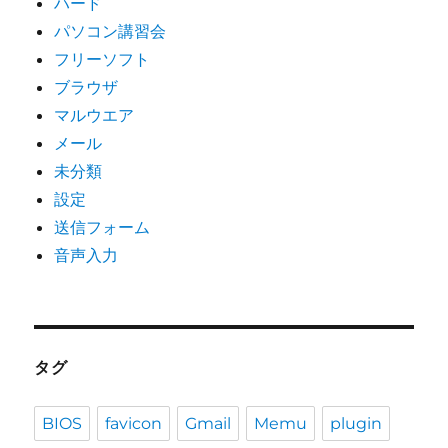
ハード
パソコン講習会
フリーソフト
ブラウザ
マルウエア
メール
未分類
設定
送信フォーム
音声入力
タグ
BIOS
favicon
Gmail
Memu
plugin