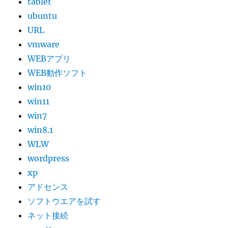
tablet
ubuntu
URL
vmware
WEBアプリ
WEB動作ソフト
win10
win11
win7
win8.1
WLW
wordpress
xp
アドセンス
ソフトウエアを試す
ネット接続