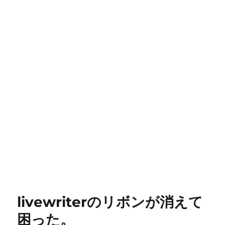
livewriterのリボンが消えて
困った。